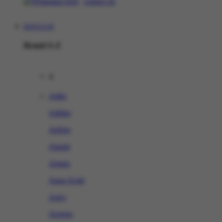
contact us
BONUS138
Brand A-Z
A
Addo
Adidas
Airfree
Alamii
Amara
Aqua Scale
Asics
Aveeno