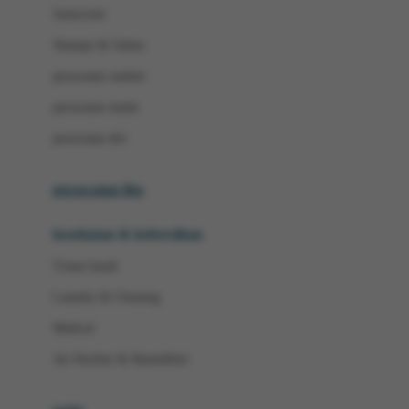
Little Miss Janis
Sunscreen
London Taxi
Shampo & Sabun
Love To Dream
perawatan rambut
perawatan mulut
M
perawatan diri
Magformers
Mama's Choice
perawatan ibu
Mamas&Papas
kesehatan & kebersihan
Mamaway
Tissue basah
Maxi Cosi
Laundry & Cleaning
Megabloks
Medical
Micro
Air Purifier & Humidifier
MiDeer
Mimi & Lula