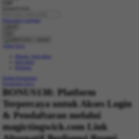
Cari
O
Pencarian Lanjutan
Oh Ma Grain
cancel
Okiedog
Cari
cancel
P
Akun Saya
Masuk / buat akun
Peachy
buat akun
Phil & Ted's
Bantuan
Philips Avent
Daftar Keinginan
Keranjang Saya
Pigeon
BONUS138: Platform
Playgro
Terpercaya untuk Akses Login
Poled Global
& Pendaftaran melalui
Ponycycle
magictingwick.com Link
Puma
Alternatif Berlisensi Resmi