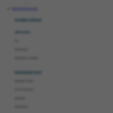
Awan
BONUS138 LOGIN
Azetabio
produk terbaru
B
aksesoris
Baabaasheepz
tas
Babiators
kacamata
Baby Dove
aksesoris rambut
Baby Jogger
Baby Rovega
kebutuhan bayi
Babybee
pakaian tidur
Banana Boat
set & terusan
Banz
piyama
Barbie
bodysuits
Beaba